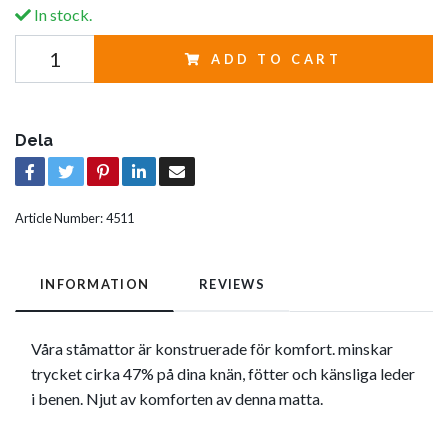
In stock.
ADD TO CART
Dela
Article Number:
4511
INFORMATION
REVIEWS
Våra ståmattor är konstruerade för komfort. minskar
trycket cirka 47% på dina knän, fötter och känsliga leder
i benen. Njut av komforten av denna matta.