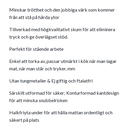
Minskar trötthet och den jobbiga värk som kommer
från att stå på hårda ytor
Tillverkad med högkvalitativt skum för att eliminera
tryck och ge överlägset stöd.
Perfekt för stående arbete
Enkel att torka av, passar utmärkt i kök när man lagar
mat, när man står och tryker, mm
Utan tungmetaller & Ej giftig och ftalatfri
Särskilt utformad för säker; Konturformad kantdesign
för att minska snubbelrisken
Halkfriyta under för att hålla mattan ordentligt och
säkert på plats