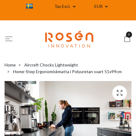
Tax Excl.
EUR
0
Home
Aircraft Chocks Lightweight
Home-Step Ergonomiskmatta i Polyuretan svart 51x99cm