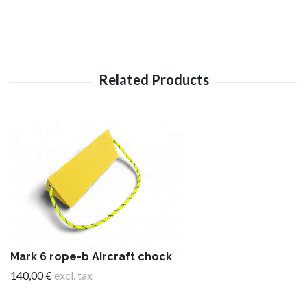
Mark 6 rope-b Aircraft chock
140,00 €
excl. tax