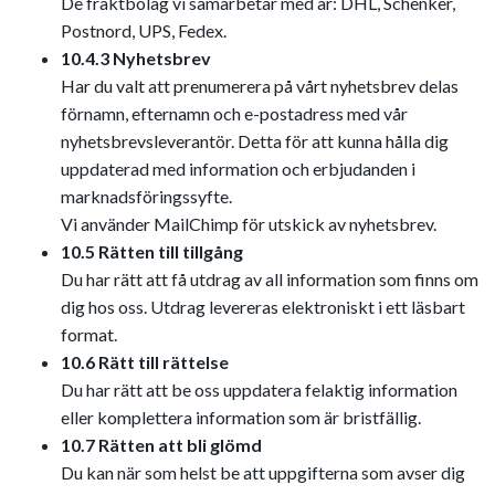
De fraktbolag vi samarbetar med är: DHL, Schenker,
Postnord, UPS, Fedex.
10.4.3 Nyhetsbrev
Har du valt att prenumerera på vårt nyhetsbrev delas
förnamn, efternamn och e-postadress med vår
nyhetsbrevsleverantör. Detta för att kunna hålla dig
uppdaterad med information och erbjudanden i
marknadsföringssyfte.
Vi använder MailChimp för utskick av nyhetsbrev.
10.5 Rätten till tillgång
Du har rätt att få utdrag av all information som finns om
dig hos oss. Utdrag levereras elektroniskt i ett läsbart
format.
10.6 Rätt till rättelse
Du har rätt att be oss uppdatera felaktig information
eller komplettera information som är bristfällig.
10.7 Rätten att bli glömd
Du kan när som helst be att uppgifterna som avser dig