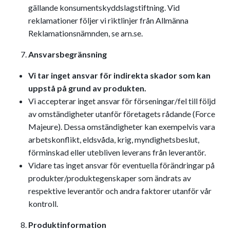
gällande konsumentskyddslagstiftning. Vid
reklamationer följer vi riktlinjer från Allmänna
Reklamationsnämnden, se arn.se.
Ansvarsbegränsning
Vi tar inget ansvar för indirekta skador som kan
uppstå på grund av produkten.
Vi accepterar inget ansvar för förseningar/fel till följd
av omständigheter utanför företagets rådande (Force
Majeure). Dessa omständigheter kan exempelvis vara
arbetskonflikt, eldsvåda, krig, myndighetsbeslut,
förminskad eller utebliven leverans från leverantör.
Vidare tas inget ansvar för eventuella förändringar på
produkter/produktegenskaper som ändrats av
respektive leverantör och andra faktorer utanför vår
kontroll.
Produktinformation