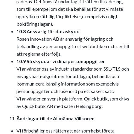
raderas. Det finns få undantag till rätten till radering,
som till exempel om det ska behållas för att vi måste
uppfylla en rättslig förpliktelse (exempelvis enligt
bokföringslagen).
10.8 Ansvarig för dataskydd
Rosen Innovation AB är ansvarig för lagring och
behandling av personuppgifter i webbutiken och ser till
att reglerna efterföljs.
10.9 Så skyddar vi dina personuppgifter
Vi använder oss av industristandarder som SSL/TLS och
envägs hash-algoritmer för att lagra, behandla och
kommunicera känslig information som exempelvis
personuppgifter och lösenord på ett säkert sätt.
Vi använder en svensk plattform, Quickbutik, som drivs
av Quickbutik AB med säte i Helsingborg.
Ändringar till de Allmänna Villkoren
Vi förbehåller oss rätten att när som helst företa