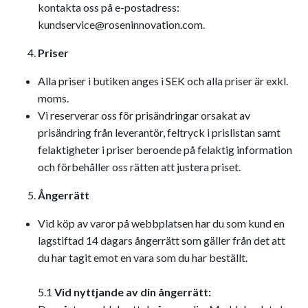
kontakta oss på e-postadress:
kundservice@roseninnovation.com
.
Priser
Alla priser i butiken anges i SEK och alla priser är exkl.
moms.
Vi reserverar oss för prisändringar orsakat av
prisändring från leverantör, feltryck i prislistan samt
felaktigheter i priser beroende på felaktig information
och förbehåller oss rätten att justera priset.
Ångerrätt
Vid köp av varor på webbplatsen har du som kund en
lagstiftad 14 dagars ångerrätt som gäller från det att
du har tagit emot en vara som du har beställt.
5.1
Vid nyttjande av din ångerrätt: