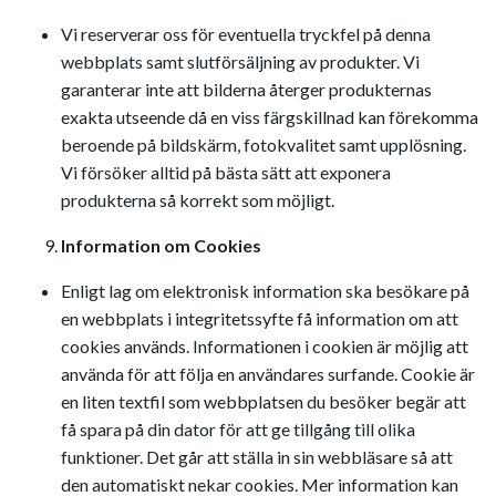
Vi reserverar oss för eventuella tryckfel på denna
webbplats samt slutförsäljning av produkter. Vi
garanterar inte att bilderna återger produkternas
exakta utseende då en viss färgskillnad kan förekomma
beroende på bildskärm, fotokvalitet samt upplösning.
Vi försöker alltid på bästa sätt att exponera
produkterna så korrekt som möjligt.
Information om Cookies
Enligt lag om elektronisk information ska besökare på
en webbplats i integritetssyfte få information om att
cookies används. Informationen i cookien är möjlig att
använda för att följa en användares surfande. Cookie är
en liten textfil som webbplatsen du besöker begär att
få spara på din dator för att ge tillgång till olika
funktioner. Det går att ställa in sin webbläsare så att
den automatiskt nekar cookies. Mer information kan