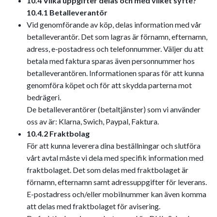
10.4 Vilka uppgifter delas och med vilket syfte?
10.4.1 Betalleverantör
Vid genomförande av köp, delas information med vår
betalleverantör. Det som lagras är förnamn, efternamn,
adress, e-postadress och telefonnummer. Väljer du att
betala med faktura sparas även personnummer hos
betalleverantören. Informationen sparas för att kunna
genomföra köpet och för att skydda parterna mot
bedrägeri.
De betalleverantörer (betaltjänster) som vi använder
oss av är: Klarna, Swich, Paypal, Faktura.
10.4.2 Fraktbolag
För att kunna leverera dina beställningar och slutföra
vårt avtal måste vi dela med specifik information med
fraktbolaget. Det som delas med fraktbolaget är
förnamn, efternamn samt adressuppgifter för leverans.
E-postadress och/eller mobilnummer kan även komma
att delas med fraktbolaget för avisering.