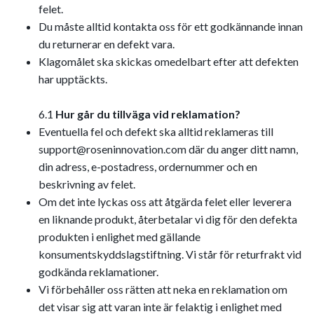
felet.
Du måste alltid kontakta oss för ett godkännande innan
du returnerar en defekt vara.
Klagomålet ska skickas omedelbart efter att defekten
har upptäckts.
6.1
Hur går du tillväga vid reklamation?
Eventuella fel och defekt ska alltid reklameras till
support@roseninnovation.com
där du anger ditt namn,
din adress, e-postadress, ordernummer och en
beskrivning av felet.
Om det inte lyckas oss att åtgärda felet eller leverera
en liknande produkt, återbetalar vi dig för den defekta
produkten i enlighet med gällande
konsumentskyddslagstiftning. Vi står för returfrakt vid
godkända reklamationer.
Vi förbehåller oss rätten att neka en reklamation om
det visar sig att varan inte är felaktig i enlighet med