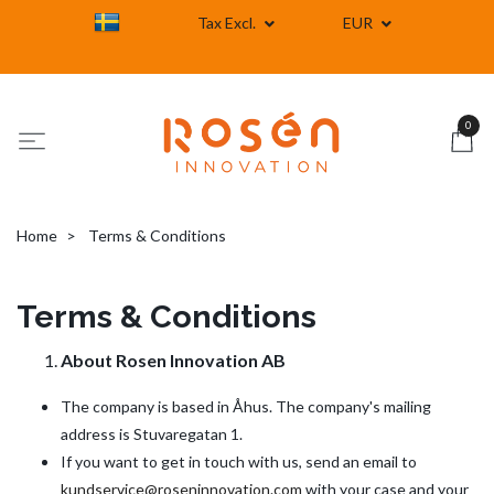
Tax Excl.
EUR
0
Home
Terms & Conditions
Terms & Conditions
About Rosen Innovation AB
The company is based in Åhus. The company's mailing
address is Stuvaregatan 1.
If you want to get in touch with us, send an email to
kundservice@roseninnovation.com
with your case and your