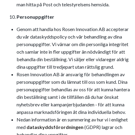
man hitta på Post och telestyrelsens hemsida.
Personuppgifter
Genom att handla hos Rosen Innovation AB accepterar
du vår dataskyddspolicy och vår behandling av dina
personuppgifter. Vi värnar om din personliga integritet
och samlar inte in fler uppgifter än nödvändigt för att
behandla din beställning. Vi säljer eller vidareger aldrig
dina uppgifter till tredjepart utan rättslig grund.
Rosen Innovation AB är ansvarig för behandlingen av
personuppgifter som du lämnat till oss som kund. Dina
personuppgifter behandlas av oss för att kunna hantera
din beställning samt i de tillfällen då du har önskat
nyhetsbrev eller kampanjerbjudanden - för att kunna
anpassa marknadsföringen åt dina individuella behov.
Nedan information är en summering av hur vi i enlighet
med
dataskyddsförordningen
(GDPR) lagrar och
behandlar dina uppgifter.