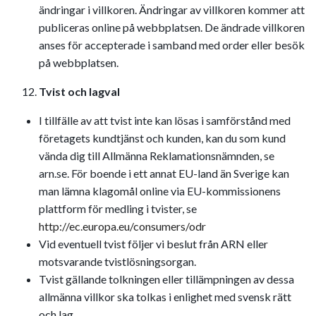
ändringar i villkoren. Ändringar av villkoren kommer att
publiceras online på webbplatsen. De ändrade villkoren
anses för accepterade i samband med order eller besök
på webbplatsen.
Tvist och lagval
I tillfälle av att tvist inte kan lösas i samförstånd med
företagets kundtjänst och kunden, kan du som kund
vända dig till Allmänna Reklamationsnämnden, se
arn.se. För boende i ett annat EU-land än Sverige kan
man lämna klagomål online via EU-kommissionens
plattform för medling i tvister, se
http://ec.europa.eu/consumers/odr
Vid eventuell tvist följer vi beslut från ARN eller
motsvarande tvistlösningsorgan.
Tvist gällande tolkningen eller tillämpningen av dessa
allmänna villkor ska tolkas i enlighet med svensk rätt
och lag.