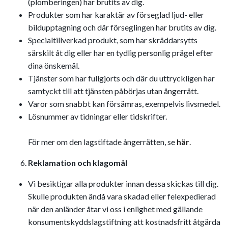
(plomberingen) har brutits av dig.
Produkter som har karaktär av förseglad ljud- eller
bildupptagning och där förseglingen har brutits av dig.
Specialtillverkad produkt, som har skräddarsytts
särskilt åt dig eller har en tydlig personlig prägel efter
dina önskemål.
Tjänster som har fullgjorts och där du uttryckligen har
samtyckt till att tjänsten påbörjas utan ångerrätt.
Varor som snabbt kan försämras, exempelvis livsmedel.
Lösnummer av tidningar eller tidskrifter.
För mer om den lagstiftade ångerrätten, se
här
.
Reklamation och klagomål
Vi besiktigar alla produkter innan dessa skickas till dig.
Skulle produkten ändå vara skadad eller felexpedierad
när den anländer åtar vi oss i enlighet med gällande
konsumentskyddslagstiftning att kostnadsfritt åtgärda