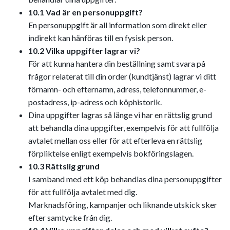
10.1 Vad är en personuppgift?
En personuppgift är all information som direkt eller
indirekt kan hänföras till en fysisk person.
10.2 Vilka uppgifter lagrar vi?
För att kunna hantera din beställning samt svara på
frågor relaterat till din order (kundtjänst) lagrar vi ditt
förnamn- och efternamn, adress, telefonnummer, e-
postadress, ip-adress och köphistorik.
Dina uppgifter lagras så länge vi har en rättslig grund
att behandla dina uppgifter, exempelvis för att fullfölja
avtalet mellan oss eller för att efterleva en rättslig
förpliktelse enligt exempelvis bokföringslagen.
10.3 Rättslig grund
I samband med ett köp behandlas dina personuppgifter
för att fullfölja avtalet med dig.
Marknadsföring, kampanjer och liknande utskick sker
efter samtycke från dig.