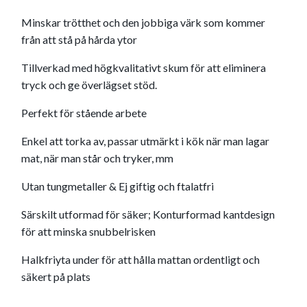
Minskar trötthet och den jobbiga värk som kommer
från att stå på hårda ytor
Tillverkad med högkvalitativt skum för att eliminera
tryck och ge överlägset stöd.
Perfekt för stående arbete
Enkel att torka av, passar utmärkt i kök när man lagar
mat, när man står och tryker, mm
Utan tungmetaller & Ej giftig och ftalatfri
Särskilt utformad för säker; Konturformad kantdesign
för att minska snubbelrisken
Halkfriyta under för att hålla mattan ordentligt och
säkert på plats