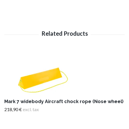
Mark 7 widebody Aircraft chock rope (Nose wheel)
218,90 €
excl. tax