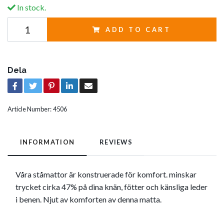
In stock.
ADD TO CART
Dela
Article Number:
4506
INFORMATION
REVIEWS
Våra ståmattor är konstruerade för komfort. minskar
trycket cirka 47% på dina knän, fötter och känsliga leder
i benen. Njut av komforten av denna matta.