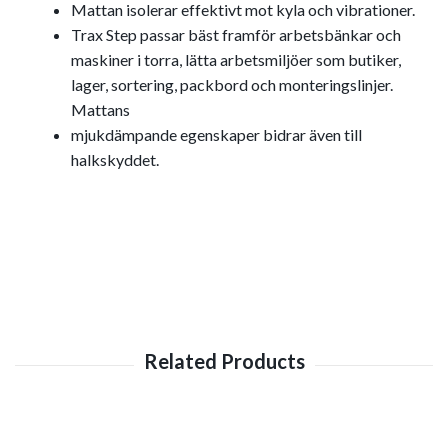
Mattan isolerar effektivt mot kyla och vibrationer.
Trax Step passar bäst framför arbetsbänkar och
maskiner i torra, lätta arbetsmiljöer som butiker,
lager, sortering, packbord och monteringslinjer.
Mattans
mjukdämpande egenskaper bidrar även till
halkskyddet.