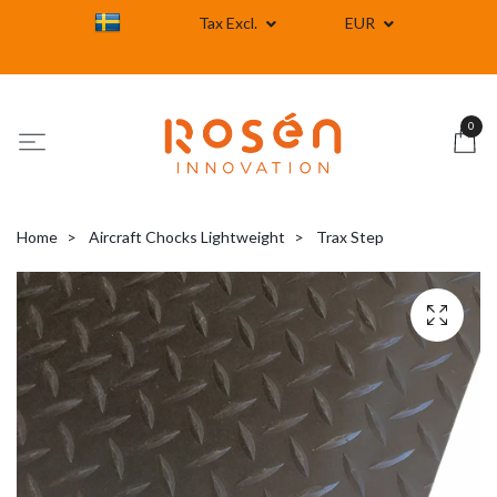
Tax Excl.
EUR
0
Home
Aircraft Chocks Lightweight
Trax Step