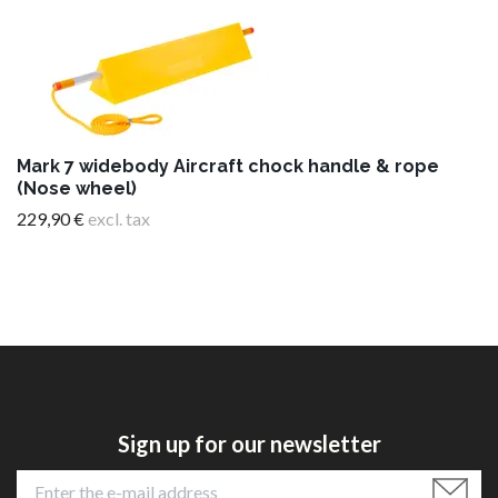
Mark 7 widebody Aircraft chock handle & rope
(Nose wheel)
229,90 €
excl. tax
Sign up for our newsletter