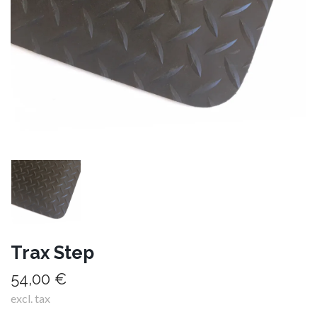
Trax Step
54,00 €
excl. tax