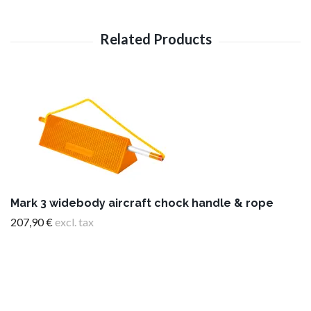
Mark 3 widebody aircraft chock handle & rope
207,90 €
excl. tax