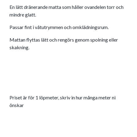
En lätt dränerande matta som håller ovandelen torr och
mindre glatt.
Passar fint i våtutrymmen och omklädningsrum.
Mattan flyttas lätt och rengörs genom spolning eller
skakning.
Priset är för 1 löpmeter, skriv in hur många meter ni
önskar