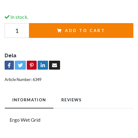
In stock.
ADD TO CART
Dela
Article Number:
6349
INFORMATION
REVIEWS
Ergo Wet Grid