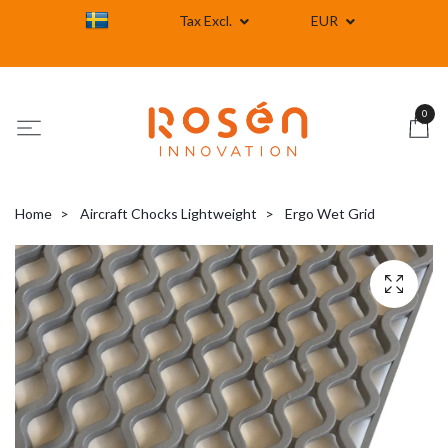
Tax Excl.
EUR
0
Home
Aircraft Chocks Lightweight
Ergo Wet Grid