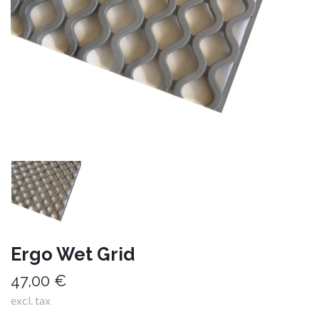
Ergo Wet Grid
47,00 €
excl. tax